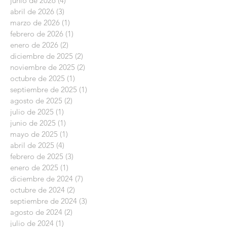
junio de 2026
(4)
4 entradas
abril de 2026
(3)
3 entradas
marzo de 2026
(1)
1 entrada
febrero de 2026
(1)
1 entrada
enero de 2026
(2)
2 entradas
diciembre de 2025
(2)
2 entradas
noviembre de 2025
(2)
2 entradas
octubre de 2025
(1)
1 entrada
septiembre de 2025
(1)
1 entrada
agosto de 2025
(2)
2 entradas
julio de 2025
(1)
1 entrada
junio de 2025
(1)
1 entrada
mayo de 2025
(1)
1 entrada
abril de 2025
(4)
4 entradas
febrero de 2025
(3)
3 entradas
enero de 2025
(1)
1 entrada
diciembre de 2024
(7)
7 entradas
octubre de 2024
(2)
2 entradas
septiembre de 2024
(3)
3 entradas
agosto de 2024
(2)
2 entradas
julio de 2024
(1)
1 entrada