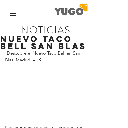
NOTICIAS
Nuevo Taco
Bell San Blas
¡Descubre el Nuevo Taco Bell en San 
Blas, Madrid! 🌮🎉
Nos complace anunciar la apertura de 