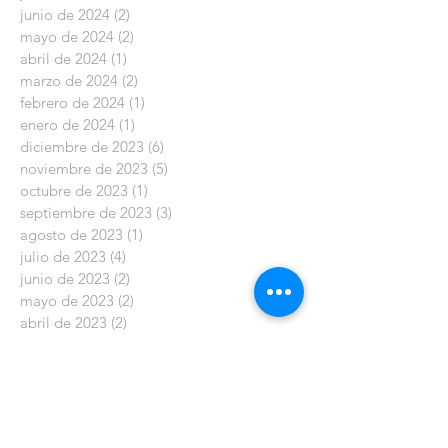
junio de 2024
(2)
2 entradas
mayo de 2024
(2)
2 entradas
abril de 2024
(1)
1 entrada
marzo de 2024
(2)
2 entradas
febrero de 2024
(1)
1 entrada
enero de 2024
(1)
1 entrada
diciembre de 2023
(6)
6 entradas
noviembre de 2023
(5)
5 entradas
octubre de 2023
(1)
1 entrada
septiembre de 2023
(3)
3 entradas
agosto de 2023
(1)
1 entrada
julio de 2023
(4)
4 entradas
junio de 2023
(2)
2 entradas
mayo de 2023
(2)
2 entradas
abril de 2023
(2)
2 entradas
marzo de 2023
(2)
2 entradas
enero de 2023
(5)
5 entradas
diciembre de 2022
(6)
6 entradas
noviembre de 2022
(2)
2 entradas
octubre de 2022
(6)
6 entradas