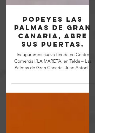
POPEYES Las
Palmas de Gran
Canaria, abre
sus puertas.
Inauguramos nueva tienda en Centro
Comercial ‘LA MARETA, en Telde – Las
Palmas de Gran Canaria. Juan Antonio
Peña Medina, alcalde del...