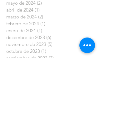
mayo de 2024
(2)
2 entradas
abril de 2024
(1)
1 entrada
marzo de 2024
(2)
2 entradas
febrero de 2024
(1)
1 entrada
enero de 2024
(1)
1 entrada
diciembre de 2023
(6)
6 entradas
noviembre de 2023
(5)
5 entradas
octubre de 2023
(1)
1 entrada
septiembre de 2023
(3)
3 entradas
agosto de 2023
(1)
1 entrada
julio de 2023
(4)
4 entradas
junio de 2023
(2)
2 entradas
mayo de 2023
(2)
2 entradas
abril de 2023
(2)
2 entradas
marzo de 2023
(2)
2 entradas
enero de 2023
(5)
5 entradas
diciembre de 2022
(6)
6 entradas
noviembre de 2022
(2)
2 entradas
octubre de 2022
(6)
6 entradas
septiembre de 2022
(2)
2 entradas