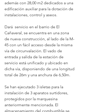
además con 28,00 m2 dedicados a una 
edificación auxiliar para la dotación de 
instalaciones, control y aseos.
Dará  servicio en el barrio de El 
Cañaveral, se encuentra en una zona 
de nueva construcción, al
 l
a
do de la 
M-
45 con un fácil acceso desde la misma 
vía de circunvalación. El vado de 
entrada y salida de la estación de 
servicio está unificado y ubicado en 
dicha vía, disponiendo de una longitud 
total de 26m y una anchura de 6,50m.
Se han ejecutado 3 isletas para la 
instalación de 3 aparatos surtidores
, 
protegidos por la marquesina 
anteriormente mencionada. El 
almacenamiento del combustible se 