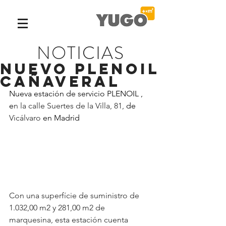
NOTICIAS
Nuevo Plenoil
Cañaveral
Nueva estación de servicio PLENOIL , 
e
n la calle Suertes de la Villa, 81,
 de
Vicálvaro
 en Madrid
Con una superfície de suministro de 
1.032,00 m2 y 281,00 m2 de 
marquesina, 
esta 
estación cuenta 