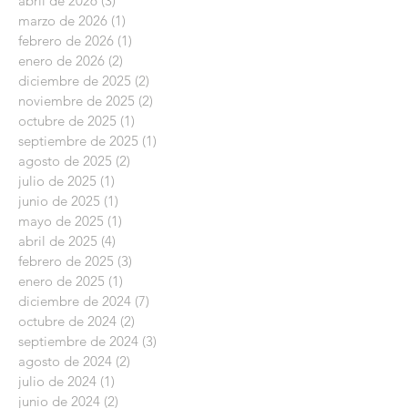
abril de 2026
(3)
3 entradas
marzo de 2026
(1)
1 entrada
febrero de 2026
(1)
1 entrada
enero de 2026
(2)
2 entradas
diciembre de 2025
(2)
2 entradas
noviembre de 2025
(2)
2 entradas
octubre de 2025
(1)
1 entrada
septiembre de 2025
(1)
1 entrada
agosto de 2025
(2)
2 entradas
julio de 2025
(1)
1 entrada
junio de 2025
(1)
1 entrada
mayo de 2025
(1)
1 entrada
abril de 2025
(4)
4 entradas
febrero de 2025
(3)
3 entradas
enero de 2025
(1)
1 entrada
diciembre de 2024
(7)
7 entradas
octubre de 2024
(2)
2 entradas
septiembre de 2024
(3)
3 entradas
agosto de 2024
(2)
2 entradas
julio de 2024
(1)
1 entrada
junio de 2024
(2)
2 entradas