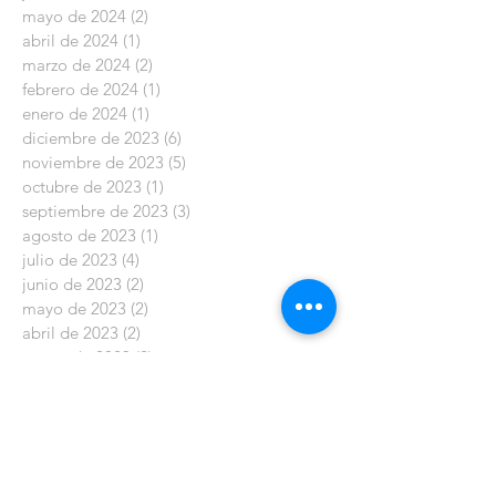
mayo de 2024
(2)
2 entradas
abril de 2024
(1)
1 entrada
marzo de 2024
(2)
2 entradas
febrero de 2024
(1)
1 entrada
enero de 2024
(1)
1 entrada
diciembre de 2023
(6)
6 entradas
noviembre de 2023
(5)
5 entradas
octubre de 2023
(1)
1 entrada
septiembre de 2023
(3)
3 entradas
agosto de 2023
(1)
1 entrada
julio de 2023
(4)
4 entradas
junio de 2023
(2)
2 entradas
mayo de 2023
(2)
2 entradas
abril de 2023
(2)
2 entradas
marzo de 2023
(2)
2 entradas
enero de 2023
(5)
5 entradas
diciembre de 2022
(6)
6 entradas
noviembre de 2022
(2)
2 entradas
octubre de 2022
(6)
6 entradas
septiembre de 2022
(2)
2 entradas