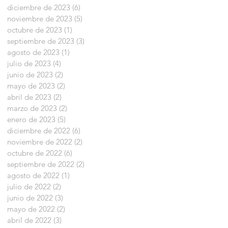
diciembre de 2023
(6)
6 entradas
noviembre de 2023
(5)
5 entradas
octubre de 2023
(1)
1 entrada
septiembre de 2023
(3)
3 entradas
agosto de 2023
(1)
1 entrada
julio de 2023
(4)
4 entradas
junio de 2023
(2)
2 entradas
mayo de 2023
(2)
2 entradas
abril de 2023
(2)
2 entradas
marzo de 2023
(2)
2 entradas
enero de 2023
(5)
5 entradas
diciembre de 2022
(6)
6 entradas
noviembre de 2022
(2)
2 entradas
octubre de 2022
(6)
6 entradas
septiembre de 2022
(2)
2 entradas
agosto de 2022
(1)
1 entrada
julio de 2022
(2)
2 entradas
junio de 2022
(3)
3 entradas
mayo de 2022
(2)
2 entradas
abril de 2022
(3)
3 entradas