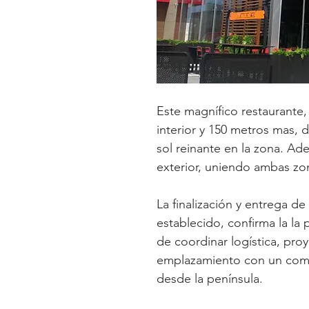
Este magnífico restaurante
interior y 150 metros mas, d
sol reinante en la zona. Ade
exterior, uniendo ambas zo
La finalización y entrega d
establecido, confirma la la
de coordinar logística, proy
emplazamiento con un compl
desde la península.