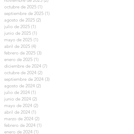
noviembre de 2025
(2)
2 entradas
octubre de 2025
(1)
1 entrada
septiembre de 2025
(1)
1 entrada
agosto de 2025
(2)
2 entradas
julio de 2025
(1)
1 entrada
junio de 2025
(1)
1 entrada
mayo de 2025
(1)
1 entrada
abril de 2025
(4)
4 entradas
febrero de 2025
(3)
3 entradas
enero de 2025
(1)
1 entrada
diciembre de 2024
(7)
7 entradas
octubre de 2024
(2)
2 entradas
septiembre de 2024
(3)
3 entradas
agosto de 2024
(2)
2 entradas
julio de 2024
(1)
1 entrada
junio de 2024
(2)
2 entradas
mayo de 2024
(2)
2 entradas
abril de 2024
(1)
1 entrada
marzo de 2024
(2)
2 entradas
febrero de 2024
(1)
1 entrada
enero de 2024
(1)
1 entrada