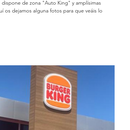
" dispone de zona "Auto King" y amplísimas 
í os dejamos alguna fotos para que veáis lo 