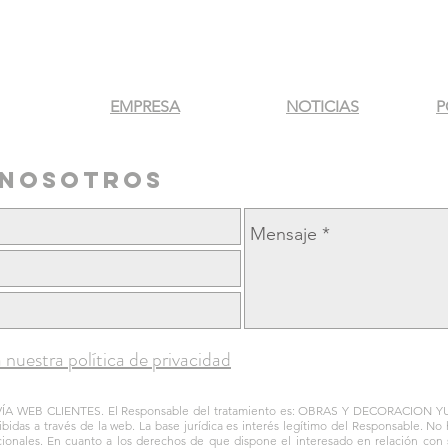
EMPRESA
NOTICIAS
P
 nosotros
 nuestra política de privacidad
ÍA WEB CLIENTES. El Responsable del tratamiento es: OBRAS Y DECORACION YUGO S
ibidas a través de la web. La base jurídica es interés legítimo del Responsable. No
nacionales. En cuanto a los derechos de que dispone el interesado en relación con