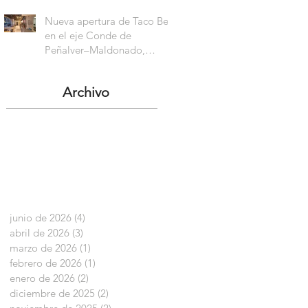
Nueva apertura de Taco Bell
en el eje Conde de
Peñalver–Maldonado,
Madrid
Archivo
junio de 2026
(4)
4 entradas
abril de 2026
(3)
3 entradas
marzo de 2026
(1)
1 entrada
febrero de 2026
(1)
1 entrada
enero de 2026
(2)
2 entradas
diciembre de 2025
(2)
2 entradas