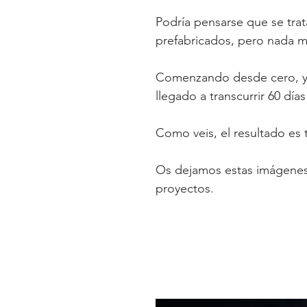
Podría pensarse que se trat
prefabricados, pero nada ma
Comenzando desde cero, y ha
llegado a transcurrir 60 días
Como veis, el resultado es
Os dejamos estas imágenes 
proyectos.