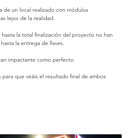
a de un local realizado con módulos 
s lejos de la realidad. 
sta la total finalización del proyecto no han 
 hasta la entrega de llaves.
 tan impactante como perfecto.
para que veáis el resultado final de ambos 