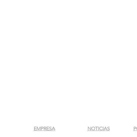
EMPRESA
NOTICIAS
P