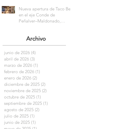
Nueva apertura de Taco Bell
en el eje Conde de
Peñalver–Maldonado,
Madrid
Archivo
junio de 2026
(4)
4 entradas
abril de 2026
(3)
3 entradas
marzo de 2026
(1)
1 entrada
febrero de 2026
(1)
1 entrada
enero de 2026
(2)
2 entradas
diciembre de 2025
(2)
2 entradas
noviembre de 2025
(2)
2 entradas
octubre de 2025
(1)
1 entrada
septiembre de 2025
(1)
1 entrada
agosto de 2025
(2)
2 entradas
julio de 2025
(1)
1 entrada
junio de 2025
(1)
1 entrada
mayo de 2025
(1)
1 entrada