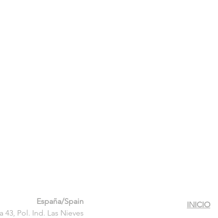
España/Spain
INICIO
a 43, Pol. Ind. Las Nieves