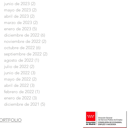
junio de 2023
(2)
2 entradas
mayo de 2023
(2)
2 entradas
abril de 2023
(2)
2 entradas
marzo de 2023
(2)
2 entradas
enero de 2023
(5)
5 entradas
diciembre de 2022
(6)
6 entradas
noviembre de 2022
(2)
2 entradas
octubre de 2022
(6)
6 entradas
septiembre de 2022
(2)
2 entradas
agosto de 2022
(1)
1 entrada
julio de 2022
(2)
2 entradas
junio de 2022
(3)
3 entradas
mayo de 2022
(2)
2 entradas
abril de 2022
(3)
3 entradas
febrero de 2022
(1)
1 entrada
enero de 2022
(3)
3 entradas
diciembre de 2021
(5)
5 entradas
ORTFOLIO