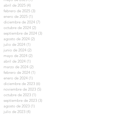
abril de 2025
(4)
4 entradas
febrero de 2025
(3)
3 entradas
enero de 2025
(1)
1 entrada
diciembre de 2024
(7)
7 entradas
octubre de 2024
(2)
2 entradas
septiembre de 2024
(3)
3 entradas
agosto de 2024
(2)
2 entradas
julio de 2024
(1)
1 entrada
junio de 2024
(2)
2 entradas
mayo de 2024
(2)
2 entradas
abril de 2024
(1)
1 entrada
marzo de 2024
(2)
2 entradas
febrero de 2024
(1)
1 entrada
enero de 2024
(1)
1 entrada
diciembre de 2023
(6)
6 entradas
noviembre de 2023
(5)
5 entradas
octubre de 2023
(1)
1 entrada
septiembre de 2023
(3)
3 entradas
agosto de 2023
(1)
1 entrada
julio de 2023
(4)
4 entradas