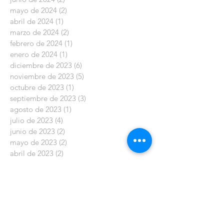
mayo de 2024
(2)
2 entradas
abril de 2024
(1)
1 entrada
marzo de 2024
(2)
2 entradas
febrero de 2024
(1)
1 entrada
enero de 2024
(1)
1 entrada
diciembre de 2023
(6)
6 entradas
noviembre de 2023
(5)
5 entradas
octubre de 2023
(1)
1 entrada
septiembre de 2023
(3)
3 entradas
agosto de 2023
(1)
1 entrada
julio de 2023
(4)
4 entradas
junio de 2023
(2)
2 entradas
mayo de 2023
(2)
2 entradas
abril de 2023
(2)
2 entradas
marzo de 2023
(2)
2 entradas
enero de 2023
(5)
5 entradas
diciembre de 2022
(6)
6 entradas
noviembre de 2022
(2)
2 entradas
octubre de 2022
(6)
6 entradas
septiembre de 2022
(2)
2 entradas