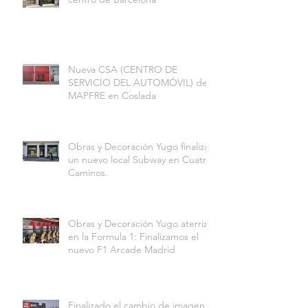
Nueva CSA (CENTRO DE
SERVICIO DEL AUTOMÓVIL) de
MAPFRE en Coslada
Obras y Decoración Yugo finaliza
un nuevo local Subway en Cuatro
Caminos.
Obras y Decoración Yugo aterriza
en la Formula 1: Finalizamos el
nuevo F1 Arcade Madrid
Finalizado el cambio de imagen