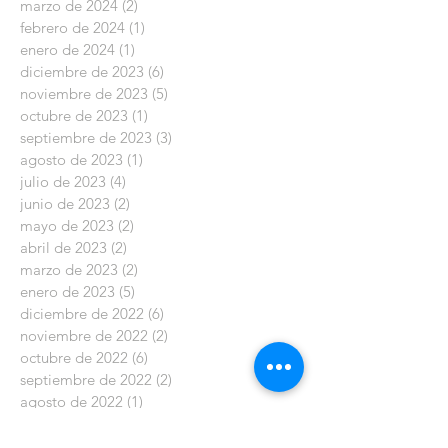
marzo de 2024
(2)
2 entradas
febrero de 2024
(1)
1 entrada
enero de 2024
(1)
1 entrada
diciembre de 2023
(6)
6 entradas
noviembre de 2023
(5)
5 entradas
octubre de 2023
(1)
1 entrada
septiembre de 2023
(3)
3 entradas
agosto de 2023
(1)
1 entrada
julio de 2023
(4)
4 entradas
junio de 2023
(2)
2 entradas
mayo de 2023
(2)
2 entradas
abril de 2023
(2)
2 entradas
marzo de 2023
(2)
2 entradas
enero de 2023
(5)
5 entradas
diciembre de 2022
(6)
6 entradas
noviembre de 2022
(2)
2 entradas
octubre de 2022
(6)
6 entradas
septiembre de 2022
(2)
2 entradas
agosto de 2022
(1)
1 entrada
julio de 2022
(2)
2 entradas
junio de 2022
(3)
3 entradas