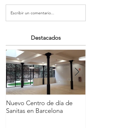
Escribir un comentario...
Destacados
Nuevo Centro de día de
Nuevo Carl´s Jr
Sanitas en Barcelona
Comercial y de
Nassica, Getaf