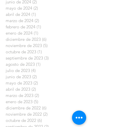
junio de 2024
(2)
2 entradas
mayo de 2024
(2)
2 entradas
abril de 2024
(1)
1 entrada
marzo de 2024
(2)
2 entradas
febrero de 2024
(1)
1 entrada
enero de 2024
(1)
1 entrada
diciembre de 2023
(6)
6 entradas
noviembre de 2023
(5)
5 entradas
octubre de 2023
(1)
1 entrada
septiembre de 2023
(3)
3 entradas
agosto de 2023
(1)
1 entrada
julio de 2023
(4)
4 entradas
junio de 2023
(2)
2 entradas
mayo de 2023
(2)
2 entradas
abril de 2023
(2)
2 entradas
marzo de 2023
(2)
2 entradas
enero de 2023
(5)
5 entradas
diciembre de 2022
(6)
6 entradas
noviembre de 2022
(2)
2 entradas
octubre de 2022
(6)
6 entradas
septiembre de 2022
(2)
2 entradas