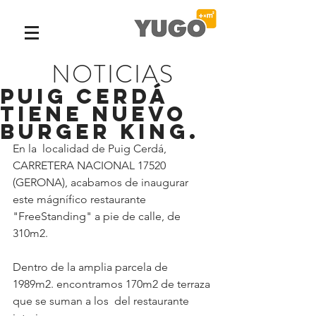
NOTICIAS
Puig Cerdá
tiene nuevo
Burger King.
En la  localidad de Puig Cerdá, 
CARRETERA NACIONAL 17520 
(GERONA), acabamos de inaugurar 
este mágnífico restaurante 
"FreeStanding" a pie de calle, de 
310m2.
Dentro de la amplia parcela de 
1989m2. encontramos 170m2 de terraza 
que se suman a los  del restaurante 