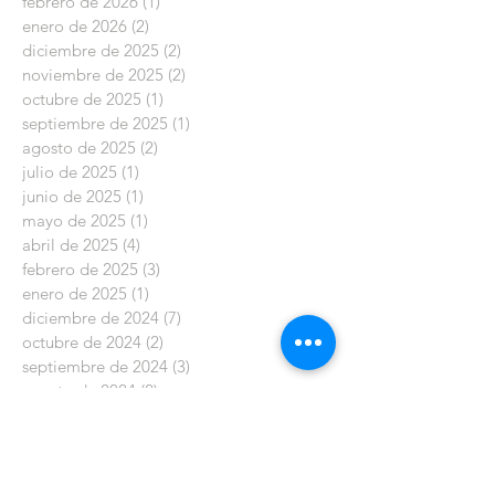
febrero de 2026
(1)
1 entrada
enero de 2026
(2)
2 entradas
diciembre de 2025
(2)
2 entradas
noviembre de 2025
(2)
2 entradas
octubre de 2025
(1)
1 entrada
septiembre de 2025
(1)
1 entrada
agosto de 2025
(2)
2 entradas
julio de 2025
(1)
1 entrada
junio de 2025
(1)
1 entrada
mayo de 2025
(1)
1 entrada
abril de 2025
(4)
4 entradas
febrero de 2025
(3)
3 entradas
enero de 2025
(1)
1 entrada
diciembre de 2024
(7)
7 entradas
octubre de 2024
(2)
2 entradas
septiembre de 2024
(3)
3 entradas
agosto de 2024
(2)
2 entradas
julio de 2024
(1)
1 entrada
junio de 2024
(2)
2 entradas
mayo de 2024
(2)
2 entradas
abril de 2024
(1)
1 entrada