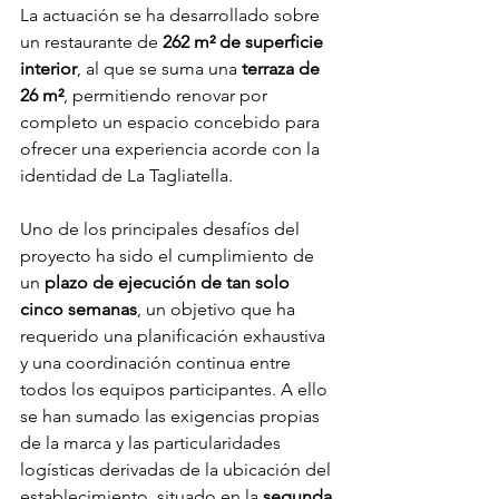
La actuación se ha desarrollado sobre 
un restaurante de 
262 m² de superficie 
interior
, al que se suma una 
terraza de 
26 m²
, permitiendo renovar por 
completo un espacio concebido para 
ofrecer una experiencia acorde con la 
identidad de La Tagliatella.
Uno de los principales desafíos del 
proyecto ha sido el cumplimiento de 
un 
plazo de ejecución de tan solo 
cinco semanas
, un objetivo que ha 
requerido una planificación exhaustiva 
y una coordinación continua entre 
todos los equipos participantes. A ello 
se han sumado las exigencias propias 
de la marca y las particularidades 
logísticas derivadas de la ubicación del 
establecimiento, situado en la 
segunda 