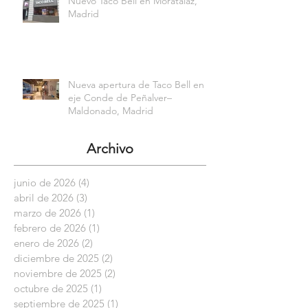
Nuevo Taco Bell en Moratalaz,
Madrid
Nueva apertura de Taco Bell en el
eje Conde de Peñalver–
Maldonado, Madrid
Archivo
junio de 2026
(4)
4 entradas
abril de 2026
(3)
3 entradas
marzo de 2026
(1)
1 entrada
febrero de 2026
(1)
1 entrada
enero de 2026
(2)
2 entradas
diciembre de 2025
(2)
2 entradas
noviembre de 2025
(2)
2 entradas
octubre de 2025
(1)
1 entrada
septiembre de 2025
(1)
1 entrada