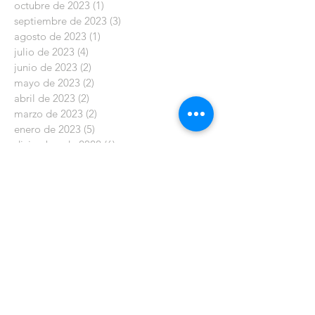
octubre de 2023
(1)
1 entrada
septiembre de 2023
(3)
3 entradas
agosto de 2023
(1)
1 entrada
julio de 2023
(4)
4 entradas
junio de 2023
(2)
2 entradas
mayo de 2023
(2)
2 entradas
abril de 2023
(2)
2 entradas
marzo de 2023
(2)
2 entradas
enero de 2023
(5)
5 entradas
diciembre de 2022
(6)
6 entradas
noviembre de 2022
(2)
2 entradas
octubre de 2022
(6)
6 entradas
septiembre de 2022
(2)
2 entradas
agosto de 2022
(1)
1 entrada
julio de 2022
(2)
2 entradas
junio de 2022
(3)
3 entradas
mayo de 2022
(2)
2 entradas
abril de 2022
(3)
3 entradas
febrero de 2022
(1)
1 entrada
enero de 2022
(3)
3 entradas
diciembre de 2021
(5)
5 entradas