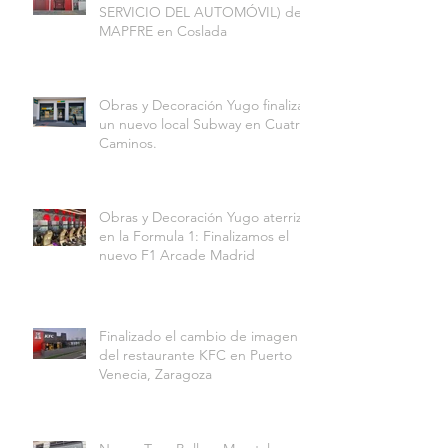
SERVICIO DEL AUTOMÓVIL) de
MAPFRE en Coslada
Obras y Decoración Yugo finaliza
un nuevo local Subway en Cuatro
Caminos.
Obras y Decoración Yugo aterriza
en la Formula 1: Finalizamos el
nuevo F1 Arcade Madrid
Finalizado el cambio de imagen
del restaurante KFC en Puerto
Venecia, Zaragoza