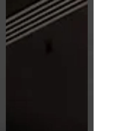
interior. En la parte...