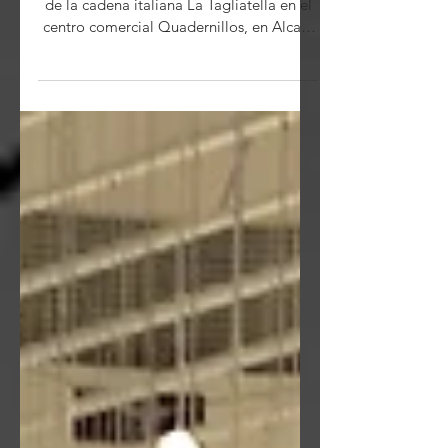
Recientemente, hemos terminado la obra
de la cadena italiana La Tagliatella en el
centro comercial Quadernillos, en Alcalá
de Henares....